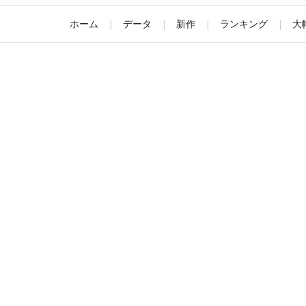
ホーム
|
データ
|
新作
|
ランキング
|
大