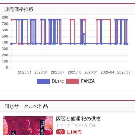
販売価格推移
同じサークルの作品
因習と催淫 祀の供物
ドライオーガズム研究会
1,100円