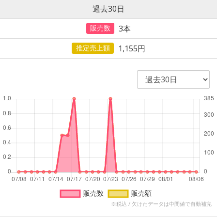
過去30日
3
本
販売数
1,155円
推定売上額
※税込 / 欠けたデータは中間値で自動補完