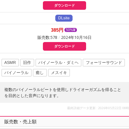
ダウンロード
385円
50%
販売数:578
/
2024年10月16日
ダウンロード
ASMR
旧作
バイノーラル・ダミヘ
フォーリーサウンド
バイノーラル
癒し
メスイキ
複数のバイノーラルビートを使用しドライオーガズムを得ること
を目的とした音声になります。
最終詳細データ更新 : 2026年05月22日 08時
販売数・売上額